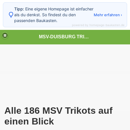
Tipp:
Eine eigene Homepage ist einfacher
als du denkst. So findest du den
Mehr erfahren ›
passenden Baukasten.
powered by homepage-baukasten.de
MSV-DUISBURG TRIKOTS
Alle 186 MSV Trikots auf
einen Blick